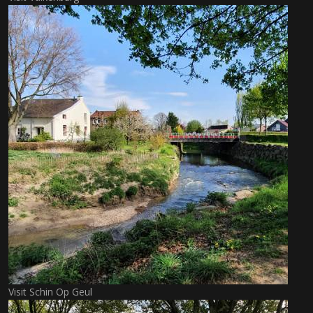
Visit Schin Op Geul