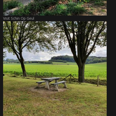
Visit Schin Op Geul