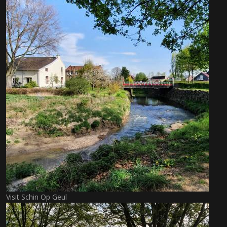
Visit Schin Op Geul