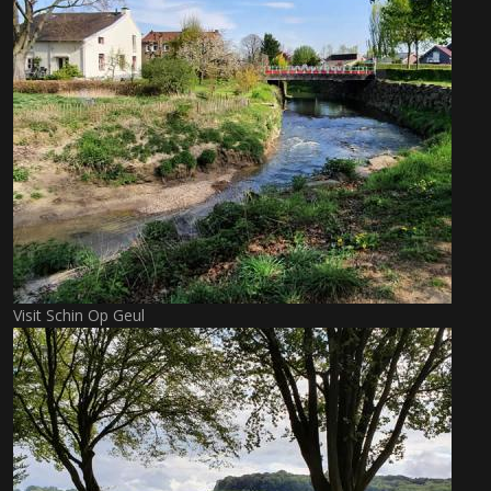
Visit Schin Op Geul