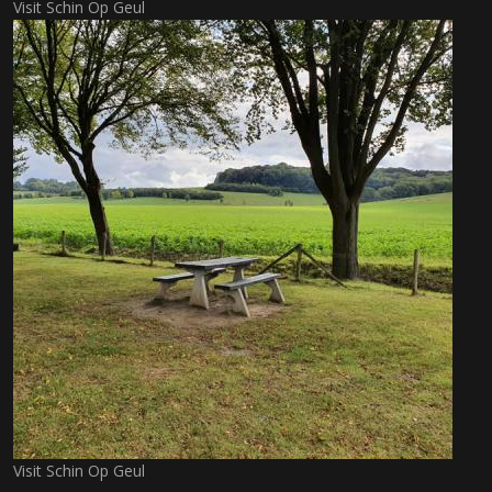
Visit Schin Op Geul
Visit Schin Op Geul