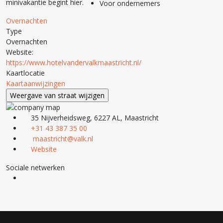
minivakantie begint hier.
Voor ondernemers
Overnachten
Type
Overnachten
Website:
https://www.hotelvandervalkmaastricht.nl/
Kaartlocatie
Kaartaanwijzingen
35 Nijverheidsweg, 6227 AL, Maastricht
+31 43 387 35 00
maastricht@valk.nl
Website
Sociale netwerken