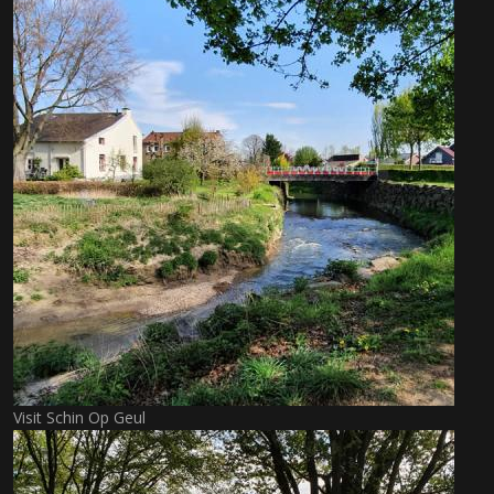
Visit Schin Op Geul