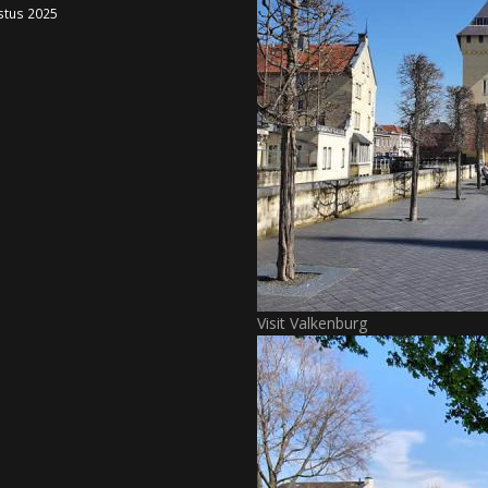
stus 2025
Visit Valkenburg