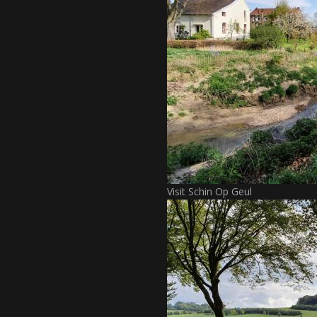
Visit Schin Op Geul