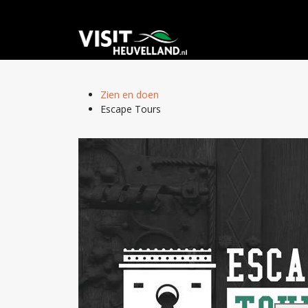
Zien en doen
Escape Tours