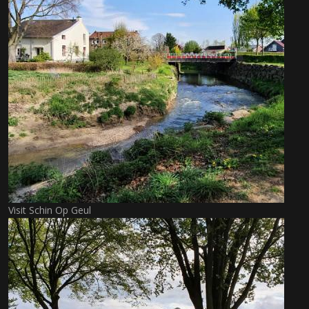
Visit Schin Op Geul