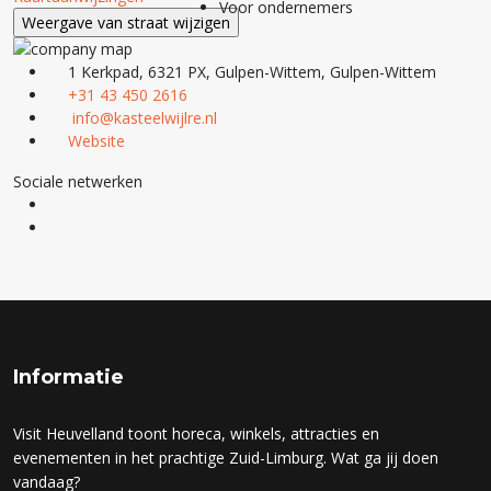
Voor ondernemers
1 Kerkpad, 6321 PX, Gulpen-Wittem, Gulpen-Wittem
+31 43 450 2616
info@kasteelwijlre.nl
Website
Sociale netwerken
Informatie
Visit Heuvelland toont horeca, winkels, attracties en
evenementen in het prachtige Zuid-Limburg. Wat ga jij doen
vandaag?