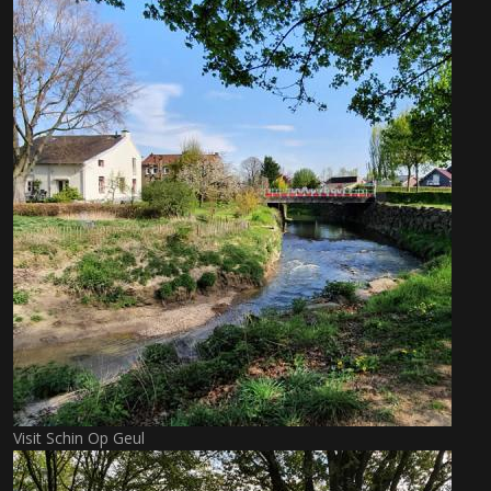
Visit Schin Op Geul