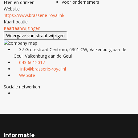
Voor ondernemers
Eten en drinken
Website:
https://www.brasserie-royal.nl/
Kaartlocatie
Kaartaanwijzingen
37 Grotestraat Centrum, 6301 CW, Valkenburg aan de
Geul, Valkenburg aan de Geul
043 6012017
info@brasserie-royal.nl
Website
Sociale netwerken
Informatie