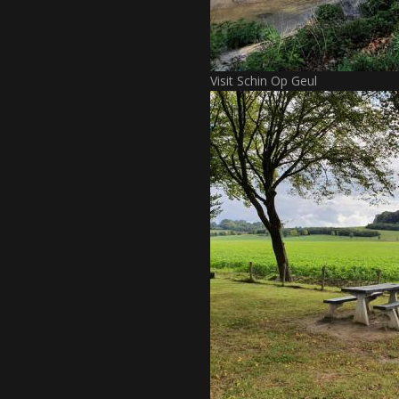
Visit Schin Op Geul