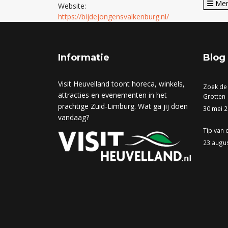
Me
Website:
https://bijdejongensvalkenburg.nl/
Informatie
Blog
Visit Heuvelland toont horeca, winkels,
Zoek de
attracties en evenementen in het
Grotten
prachtige Zuid-Limburg. Wat ga jij doen
30 mei 
vandaag?
Tip van 
23 augu