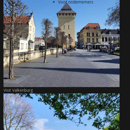
Voor ondernemers
Visit Valkenburg