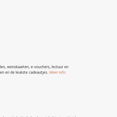
n, wenskaarten, e-vouchers, lectuur en
en en de leukste cadeautjes.
Meer info