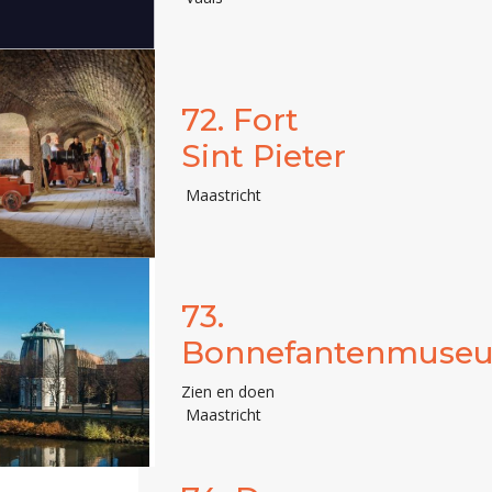
72.
Fort
Sint Pieter
Maastricht
73.
Bonnefantenmuse
Zien en doen
Maastricht