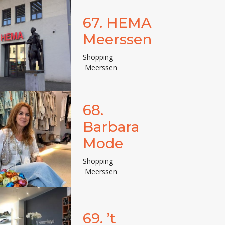
67.
HEMA
Meerssen
Shopping
Meerssen
68.
Barbara
Mode
Shopping
Meerssen
69.
’t