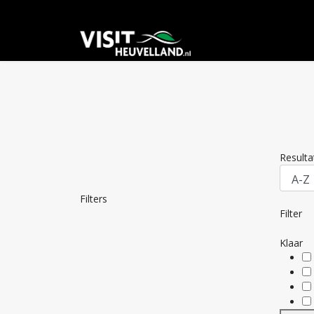
Result
Filters
Filter
Klaar