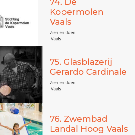
74.
De
Kopermolen
Vaals
Zien en doen
Vaals
75.
Glasblazerij
Gerardo Cardinale
Zien en doen
Vaals
76.
Zwembad
Landal Hoog Vaals